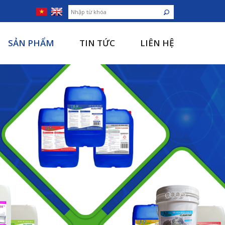
SẢN PHẨM
TIN TỨC
LIÊN HỆ