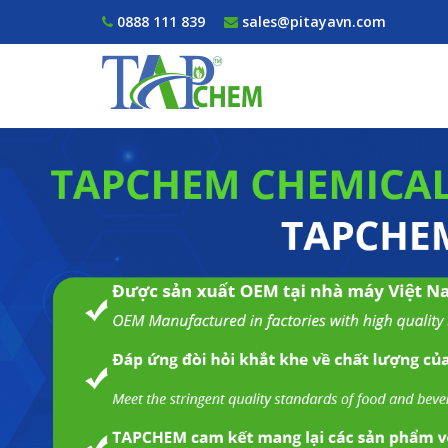
0888 111 839
sales@pitayavn.com