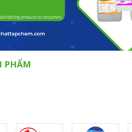
N PHẨM