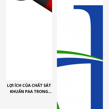
LỢI ÍCH CỦA CHẤT SÁT
KHUẨN PAA TRONG
CHẾ BIẾN THỰC PHẨM