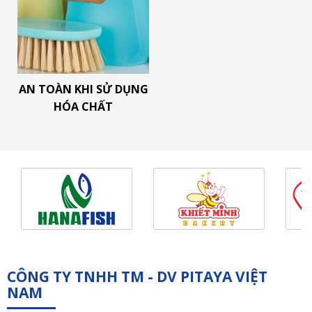
AN TOÀN KHI SỬ DỤNG
HÓA CHẤT
CÔNG TY TNHH TM - DV PITAYA VIỆT
NAM