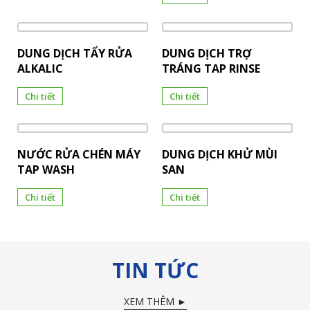
DUNG DỊCH TẨY RỬA
DUNG DỊCH TRỢ
ALKALIC
TRÁNG TAP RINSE
Chi tiết
Chi tiết
NƯỚC RỬA CHÉN MÁY
DUNG DỊCH KHỬ MÙI
TAP WASH
SAN
Chi tiết
Chi tiết
TIN TỨC
XEM THÊM ►