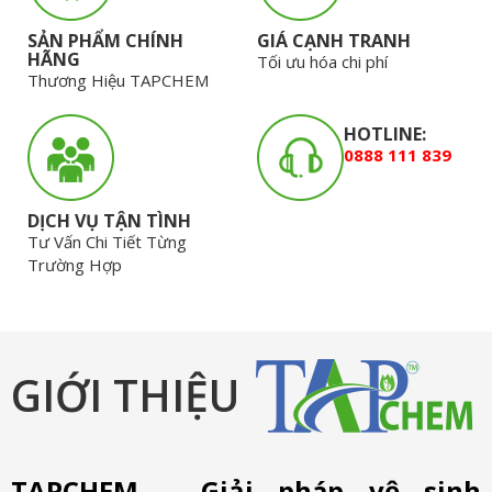
SẢN PHẨM CHÍNH
GIÁ CẠNH TRANH
HÃNG
Tối ưu hóa chi phí
Thương Hiệu TAPCHEM
HOTLINE:
0888 111 839
DỊCH VỤ TẬN TÌNH
Tư Vấn Chi Tiết Từng
Trường Hợp
GIỚI THIỆU
TAPCHEM – Giải pháp vệ sinh