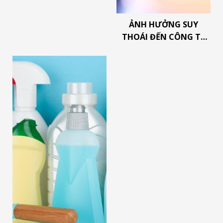
ẢNH HƯỞNG SUY
THOÁI ĐẾN CÔNG TY
HÓA CHẤT