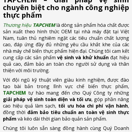
chuyên biệt cho ngành công nghiệp
thực phẩm
Thương hiệu
TAPCHEM
là dòng sản phẩm hóa chất được
sản xuất theo hình thức OEM tại nhà máy đặt tại Việt
Nam, tuân thủ nghiêm ngặt các tiêu chuẩn chất lượng
cao, đáp ứng đầy đủ những yêu cầu khắt khe của các
nhà máy chế biến thực phẩm hiện đại. Chúng tôi cam kết
cung cấp các sản phẩm
vệ sinh và khử khuẩn
đạt hiệu
quả cao, đảm bảo an toàn cho người sử dụng và thân
thiện với môi trường.
Với đội ngũ kỹ thuật viên giàu kinh nghiệm, được đào
tạo bài bản trong lĩnh vực chế biến thực phẩm,
TAPCHEM
tự hào mang đến cho Quý Công ty những
giải pháp vệ sinh toàn diện và tối ưu
, góp phần nâng
cao hiệu quả làm sạch,
tối ưu hóa chi phí vận hành
,
đồng thời
đảm bảo tiêu chuẩn an toàn vệ sinh thực
phẩm
và kéo dài thời gian bảo quản sản phẩm.
Chúng tôi luôn sẵn sàng đồng hành cùng Quý Doanh