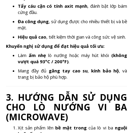
Tẩy cáu cặn có tính axit mạnh
, đánh bật lớp bám
cứng đầu.
Đa công dụng
, sử dụng được cho nhiều thiết bị và bề
mặt.
Hiệu quả cao
, tiết kiệm thời gian và công sức vệ sinh.
Khuyến nghị sử dụng để đạt hiệu quả tối ưu:
Làm
ấm nhẹ
lò nướng hoặc máy hút khói
(không
vượt quá 93°C / 200°F)
.
Mang đầy đủ
găng tay cao su
,
kính bảo hộ
, và
trang bị bảo hộ phù hợp.
3. HƯỚNG DẪN SỬ DỤNG
CHO LÒ NƯỚNG VI BA
(MICROWAVE)
Xịt sản phẩm lên
bề mặt trong
của lò vi ba
nguội