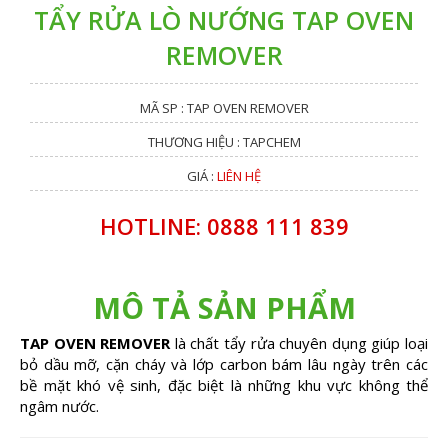
TẨY RỬA LÒ NƯỚNG TAP OVEN
REMOVER
MÃ SP : TAP OVEN REMOVER
THƯƠNG HIỆU : TAPCHEM
GIÁ :
LIÊN HỆ
HOTLINE: 0888 111 839
MÔ TẢ SẢN PHẨM
TAP OVEN REMOVER
là chất tẩy rửa chuyên dụng giúp loại
bỏ dầu mỡ, cặn cháy và lớp carbon bám lâu ngày trên các
bề mặt khó vệ sinh, đặc biệt là những khu vực không thể
ngâm nước.