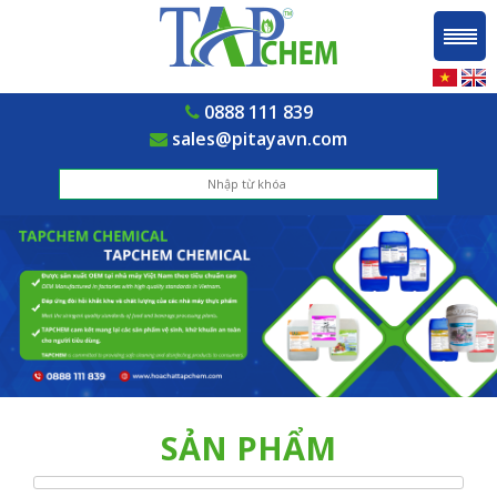
0888 111 839
sales@pitayavn.com
SẢN PHẨM