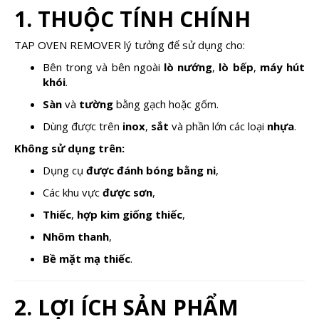
1. THUỘC TÍNH CHÍNH
TAP OVEN REMOVER lý tưởng để sử dụng cho:
Bên trong và bên ngoài
lò nướng
,
lò bếp
,
máy hút
khói
.
Sàn
và
tường
bằng gạch hoặc gốm.
Dùng được trên
inox
,
sắt
và phần lớn các loại
nhựa
.
Không sử dụng trên:
Dụng cụ
được đánh bóng bằng ni
,
Các khu vực
được sơn
,
Thiếc
,
hợp kim giống thiếc
,
Nhôm thanh
,
Bề mặt mạ thiếc
.
2. LỢI ÍCH SẢN PHẨM