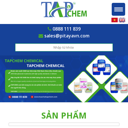
0888 111 839
sales@pitayavn.com
SẢN PHẨM