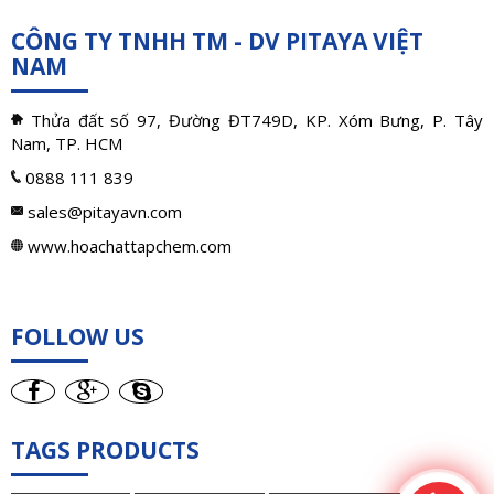
CÔNG TY TNHH TM - DV PITAYA VIỆT
NAM
Thửa đất số 97, Đường ĐT749D, KP. Xóm Bưng, P. Tây
Nam, TP. HCM
0888 111 839
sales@pitayavn.com
www.hoachattapchem.com
FOLLOW US
TAGS PRODUCTS