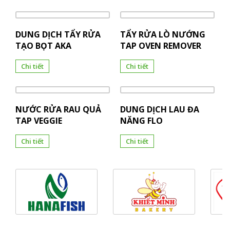
DUNG DỊCH TẨY RỬA
TẨY RỬA LÒ NƯỚNG
TẠO BỌT AKA
TAP OVEN REMOVER
Chi tiết
Chi tiết
NƯỚC RỬA RAU QUẢ
DUNG DỊCH LAU ĐA
TAP VEGGIE
NĂNG FLO
Chi tiết
Chi tiết