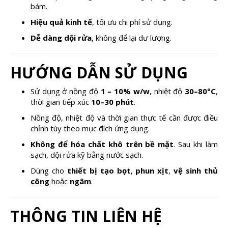
bám.
Hiệu quả kinh tế
, tối ưu chi phí sử dụng.
Dễ dàng dội rửa
, không để lại dư lượng.
HƯỚNG DẪN SỬ DỤNG
Sử dụng ở nồng độ
1 – 10% w/w
, nhiệt độ
30–80°C
,
thời gian tiếp xúc
10–30 phút
.
Nồng độ, nhiệt độ và thời gian thực tế cần được điều
chỉnh tùy theo mục đích ứng dụng.
Không để hóa chất khô trên bề mặt
. Sau khi làm
sạch, dội rửa kỹ bằng nước sạch.
Dùng cho
thiết bị tạo bọt
,
phun xịt
,
vệ sinh thủ
công
hoặc
ngâm
.
THÔNG TIN LIÊN HỆ