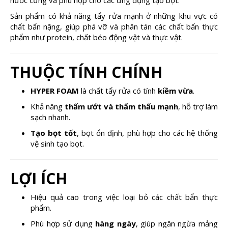
Sản phẩm có khả năng tẩy rửa mạnh ở những khu vực có
chất bẩn nặng, giúp phá vỡ và phân tán các chất bẩn thực
phẩm như protein, chất béo động vật và thực vật.
THUỘC TÍNH CHÍNH
HYPER FOAM
là chất tẩy rửa có tính
kiềm vừa
.
Khả năng
thấm ướt và thẩm thấu mạnh
, hỗ trợ làm
sạch nhanh.
Tạo bọt tốt
, bọt ổn định, phù hợp cho các hệ thống
vệ sinh tạo bọt.
LỢI ÍCH
Hiệu quả cao trong việc loại bỏ các chất bẩn thực
phẩm.
Phù hợp sử dụng
hàng ngày
, giúp ngăn ngừa mảng