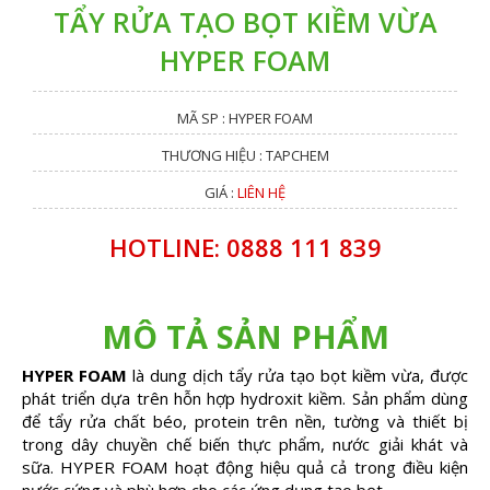
TẨY RỬA TẠO BỌT KIỀM VỪA
HYPER FOAM
MÃ SP : HYPER FOAM
THƯƠNG HIỆU : TAPCHEM
GIÁ :
LIÊN HỆ
HOTLINE: 0888 111 839
MÔ TẢ SẢN PHẨM
HYPER FOAM
là dung dịch tẩy rửa tạo bọt kiềm vừa, được
phát triển dựa trên hỗn hợp hydroxit kiềm. Sản phẩm dùng
để tẩy rửa chất béo, protein trên nền, tường và thiết bị
trong dây chuyền chế biến thực phẩm, nước giải khát và
sữa. HYPER FOAM hoạt động hiệu quả cả trong điều kiện
nước cứng và phù hợp cho các ứng dụng tạo bọt.