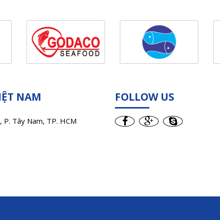
VIỆT NAM
FOLLOW US
, P. Tây Nam, TP. HCM