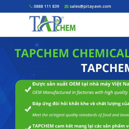
0888 111 839
sales@pitayavn.com