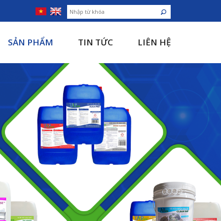
SẢN PHẨM
TIN TỨC
LIÊN HỆ