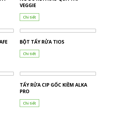
VEGGIE
Chi tiết
SAFE
BỘT TẨY RỬA TIOS
Chi tiết
TẨY RỬA CIP GỐC KIỀM ALKA
PRO
Chi tiết