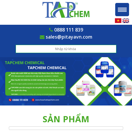
0888 111 839
sales@pitayavn.com
SẢN PHẨM