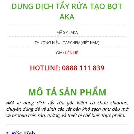
DUNG DỊCH TẨY RỬA TẠO BỌT
AKA
MÃ SP : AKA
THƯƠNG HIỆU : TAPCHEM(VIỆT NAM)
GIÁ :
LIÊN HỆ
HOTLINE: 0888 111 839
MÔ TẢ SẢN PHẨM
AKA là dung dịch tẩy rửa gốc kiềm có chứa chlorine,
chuyên dùng để vệ sinh các vết bẩn khó sạch như dầu mỡ
và protein trên sàn, tường, và thiết bị chế biến thực phẩm.
1. Đặc Tính