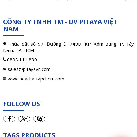
CÔNG TY TNHH TM - DV PITAYA VIỆT
NAM
Thửa đất số 97, Đường ĐT749D, KP. Xóm Bưng, P. Tây
Nam, TP. HCM
0888 111 839
sales@pitayavn.com
www.hoachattapchem.com
FOLLOW US
TAGS PRODUCTS