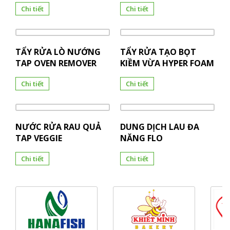
Chi tiết
Chi tiết
TẨY RỬA LÒ NƯỚNG
TẨY RỬA TẠO BỌT
TAP OVEN REMOVER
KIỀM VỪA HYPER FOAM
Chi tiết
Chi tiết
NƯỚC RỬA RAU QUẢ
DUNG DỊCH LAU ĐA
TAP VEGGIE
NĂNG FLO
Chi tiết
Chi tiết