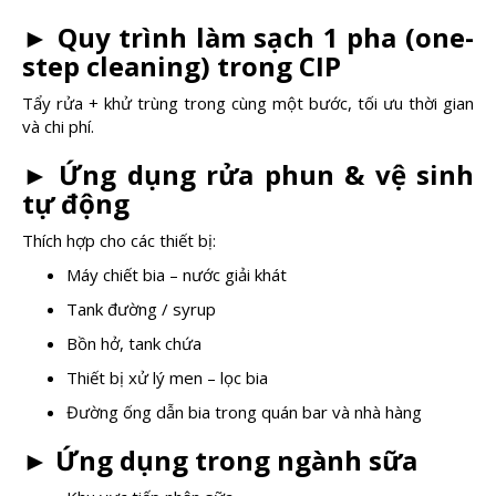
►
Quy trình làm sạch 1 pha (one-
step cleaning) trong CIP
Tẩy rửa + khử trùng trong cùng một bước, tối ưu thời gian
và chi phí.
►
Ứng dụng rửa phun & vệ sinh
tự động
Thích hợp cho các thiết bị:
Máy chiết bia – nước giải khát
Tank đường / syrup
Bồn hở, tank chứa
Thiết bị xử lý men – lọc bia
Đường ống dẫn bia trong quán bar và nhà hàng
►
Ứng dụng trong ngành sữa