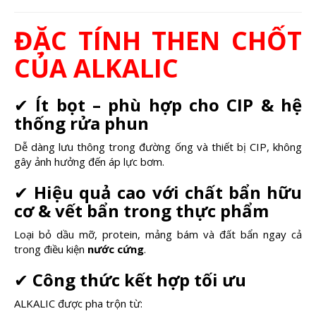
ĐẶC TÍNH THEN CHỐT
CỦA ALKALIC
✔
Ít bọt – phù hợp cho CIP & hệ
thống rửa phun
Dễ dàng lưu thông trong đường ống và thiết bị CIP, không
gây ảnh hưởng đến áp lực bơm.
✔
Hiệu quả cao với chất bẩn hữu
cơ & vết bẩn trong thực phẩm
Loại bỏ dầu mỡ, protein, mảng bám và đất bẩn ngay cả
trong điều kiện
nước cứng
.
✔
Công thức kết hợp tối ưu
ALKALIC được pha trộn từ: