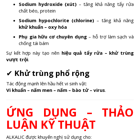
Sodium hydroxide (xút)
– tăng khả năng tẩy rửa
chất béo, protein
Sodium hypochlorite (chlorine)
– tăng khả năng
khử khuẩn – oxy hóa
Phụ gia hữu cơ chuyên dụng
– hỗ trợ làm sạch và
chống tái bám
Sự kết hợp này tạo nên
hiệu quả tẩy rửa – khử trùng
vượt trội
.
✔
Khử trùng phổ rộng
Tác động mạnh lên hầu hết vi sinh vật:
Vi khuẩn – nấm men – nấm – bào tử – virus
.
ỨNG DỤNG – THẢO
LUẬN KỸ THUẬT
ALKALIC được khuyến nghị sử dụng cho: