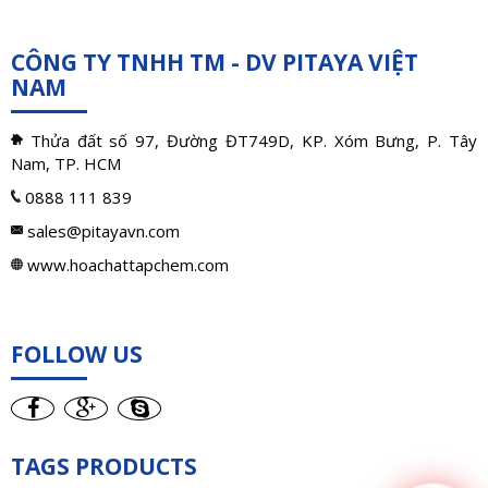
CÔNG TY TNHH TM - DV PITAYA VIỆT
NAM
Thửa đất số 97, Đường ĐT749D, KP. Xóm Bưng, P. Tây
Nam, TP. HCM
0888 111 839
sales@pitayavn.com
www.hoachattapchem.com
FOLLOW US
TAGS PRODUCTS