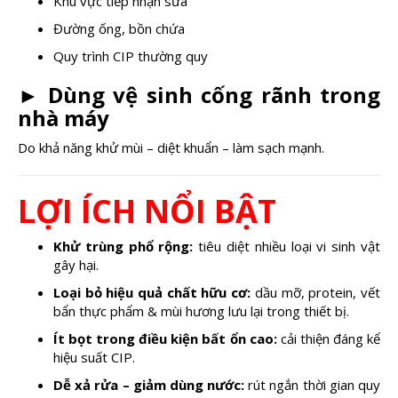
Khu vực tiếp nhận sữa
Đường ống, bồn chứa
Quy trình CIP thường quy
►
Dùng vệ sinh cống rãnh trong
nhà máy
Do khả năng khử mùi – diệt khuẩn – làm sạch mạnh.
LỢI ÍCH NỔI BẬT
Khử trùng phổ rộng:
tiêu diệt nhiều loại vi sinh vật
gây hại.
Loại bỏ hiệu quả chất hữu cơ:
dầu mỡ, protein, vết
bẩn thực phẩm & mùi hương lưu lại trong thiết bị.
Ít bọt trong điều kiện bất ổn cao:
cải thiện đáng kể
hiệu suất CIP.
Dễ xả rửa – giảm dùng nước:
rút ngắn thời gian quy