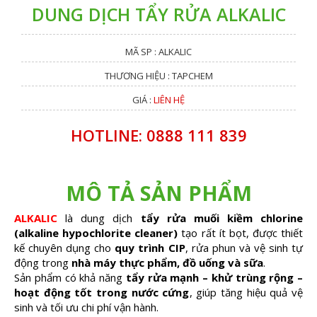
DUNG DỊCH TẨY RỬA ALKALIC
MÃ SP : ALKALIC
THƯƠNG HIỆU : TAPCHEM
GIÁ :
LIÊN HỆ
HOTLINE: 0888 111 839
MÔ TẢ SẢN PHẨM
ALKALIC
là dung dịch
tẩy rửa muối kiềm chlorine
(alkaline hypochlorite cleaner)
tạo rất ít bọt, được thiết
kế chuyên dụng cho
quy trình CIP
, rửa phun và vệ sinh tự
động trong
nhà máy thực phẩm, đồ uống và sữa
.
Sản phẩm có khả năng
tẩy rửa mạnh – khử trùng rộng –
hoạt động tốt trong nước cứng
, giúp tăng hiệu quả vệ
sinh và tối ưu chi phí vận hành.