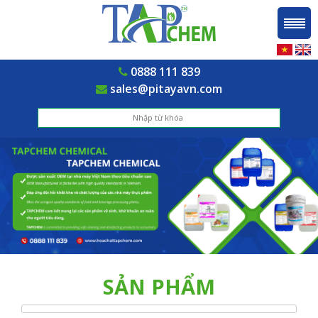
0888 111 839
sales@pitayavn.com
SẢN PHẨM