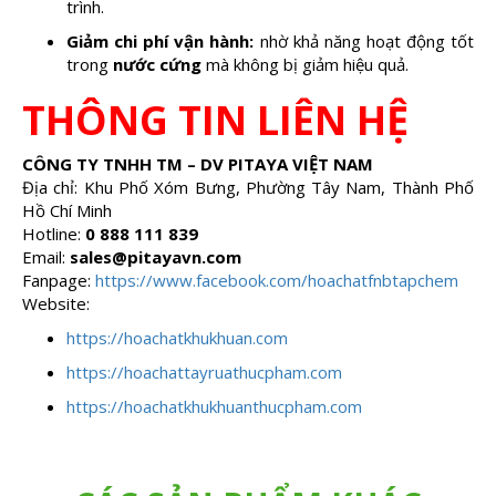
trình.
Giảm chi phí vận hành:
nhờ khả năng hoạt động tốt
trong
nước cứng
mà không bị giảm hiệu quả.
THÔNG TIN LIÊN HỆ
CÔNG TY TNHH TM – DV PITAYA VIỆT NAM
Địa chỉ:
Khu Phố Xóm Bưng, Phường Tây Nam, Thành Phố
Hồ Chí Minh
Hotline:
0 888 111 839
Email:
sales@pitayavn.com
Fanpage:
https://www.facebook.com/hoachatfnbtapchem
Website:
https://hoachatkhukhuan.com
https://hoachattayruathucpham.com
https://hoachatkhukhuanthucpham.com