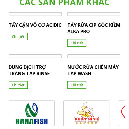
CÁC SẢN PHẨM KHÁC
TẨY CẶN VÔ CƠ ACIDIC
TẨY RỬA CIP GỐC KIỀM
ALKA PRO
Chi tiết
Chi tiết
DUNG DỊCH TRỢ
NƯỚC RỬA CHÉN MÁY
TRÁNG TAP RINSE
TAP WASH
Chi tiết
Chi tiết